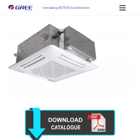
Gree making BETTER Airconditioners