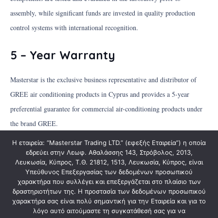
assembly, while significant funds are invested in quality production
control systems with international recognition.
5 – Year Warranty
Masterstar is the exclusive business representative and distributor of
GREE air conditioning products in Cyprus and provides a 5-year
preferential guarantee for commercial air-conditioning products under
the brand GREE.
Η εταιρεία: “Masterstar Trading LTD.” (εφεξής Εταιρεία”) η οποία
εδρεύει στην Λεωφ. Αθαλάσσης 143, Στρόβολος, 2013,
Λευκωσία, Κύπρος, Τ.Θ. 21812, 1513, Λευκωσία, Κύπρος, είναι
Υπεύθυνος Επεξεργασίας των δεδομένων προσωπικού
χαρακτήρα που συλλέγει και επεξεργάζεται στο πλαίσιο των
δραστηριοτήτων της. Η προστασία των δεδομένων προσωπικού
χαρακτήρα σας είναι πολύ σημαντική για την Εταιρεία και για το
λόγο αυτό αιτούμαστε τη συγκατάθεσή σας για να