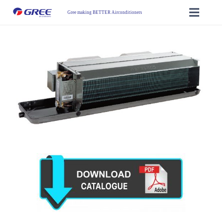
Gree making BETTER Airconditioners