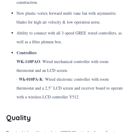
construction.
New plastic vortex forward multi vane fan with asymmetric
blades for high air velocity & low operation noise.
Ability to connect with all 3-speed GREE wired controllers, as
well as a filter plenum box.
Controllers
WK-110ΡΑΟ
: Wired mechanical controller with room
thermostat and an LCD screen.
Wk-010PA-K
·
: Wired electronic controller with room
thermostat and a 2,5” LCD screen and receiver board to operate
with a wireless LCD controller Y512.
Quality