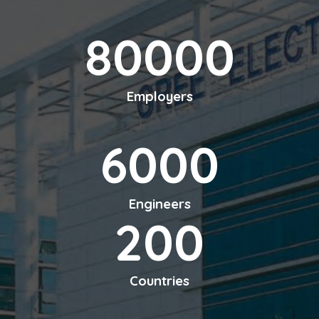
80000
Employers
6000
Engineers
200
Countries